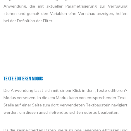
Anwendung, die mit aktueller Parametrisierung zur Verfügung
stehen und gemäß den Variablen eine Vorschau anzeigen, helfen
bei der Definition der Filter.
Texte editieren Modus
Die Anwendung lässt sich mit einem Klick in den „Texte editieren“-
Modus versetzen. In diesem Modus kann von entsprechender Text-
Stelle auf einer Seite zum dort verwendeten Textbaustein navigiert
werden, um diesen anschließend zu sichten oder zu bearbeiten.
Da die gespeicherten Daten, die zugrunde liegenden Abfragen und