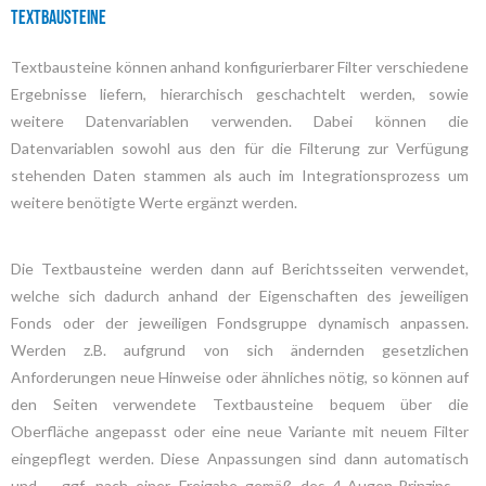
Textbausteine
Textbausteine können anhand konfigurierbarer Filter verschiedene
Ergebnisse liefern, hierarchisch geschachtelt werden, sowie
weitere Datenvariablen verwenden. Dabei können die
Datenvariablen sowohl aus den für die Filterung zur Verfügung
stehenden Daten stammen als auch im Integrationsprozess um
weitere benötigte Werte ergänzt werden.
Die Textbausteine werden dann auf Berichtsseiten verwendet,
welche sich dadurch anhand der Eigenschaften des jeweiligen
Fonds oder der jeweiligen Fondsgruppe dynamisch anpassen.
Werden z.B. aufgrund von sich ändernden gesetzlichen
Anforderungen neue Hinweise oder ähnliches nötig, so können auf
den Seiten verwendete Textbausteine bequem über die
Oberfläche angepasst oder eine neue Variante mit neuem Filter
eingepflegt werden. Diese Anpassungen sind dann automatisch
und – ggf. nach einer Freigabe gemäß des 4-Augen-Prinzips –