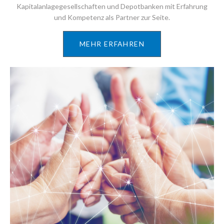
Kapitalanlagegesellschaften und Depotbanken mit Erfahrung
und Kompetenz als Partner zur Seite.
MEHR ERFAHREN