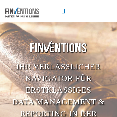
IHR VERLÄSSLICHER
NAVIGATOR FÜR
ERSTKLASSIGES
DATA MANAGEMENT &
REPORTING IN DER